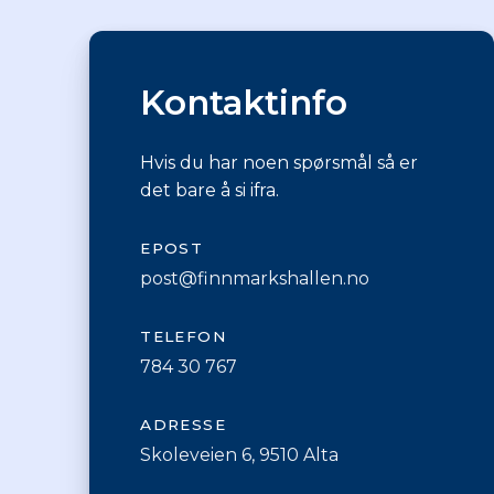
Kontaktinfo
Hvis du har noen spørsmål så er
det bare å si ifra.
EPOST
post@finnmarkshallen.no
TELEFON
784 30 767
ADRESSE
Skoleveien 6, 9510 Alta