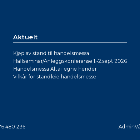
Aktuelt
Kjøp av stand til handelsmessa
Hallseminar/Anleggskonferanse 1.-2.sept 2026
Handelsmessa Alta i egne hender
Vilkår for standleie handelsmesse
976 480 236
Admin
V