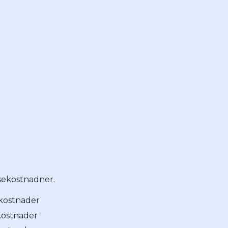
isekostnadner.
sekostnader
ekostnader