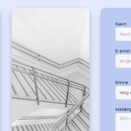
Navn
E-post
Emne
Meldin