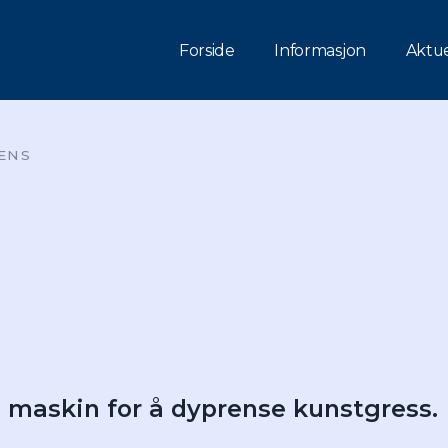
Forside
Informasjon
Aktue
ENS
 maskin for å dyprense kunstgress.