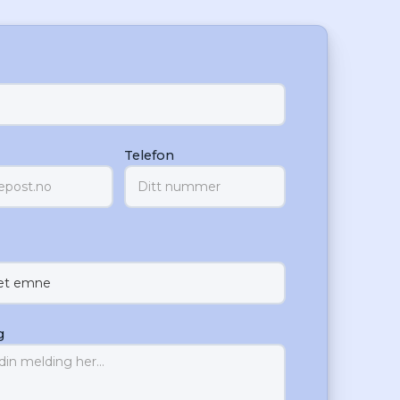
Telefon
g