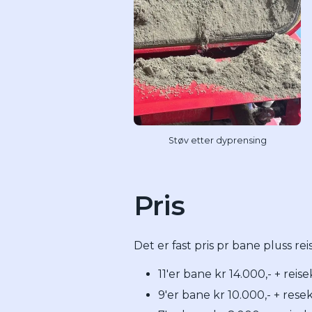
Støv etter dyprensing
Pris
Det er fast pris pr bane pluss re
11'er bane kr 14.000,- + rei
9'er bane kr 10.000,- + res