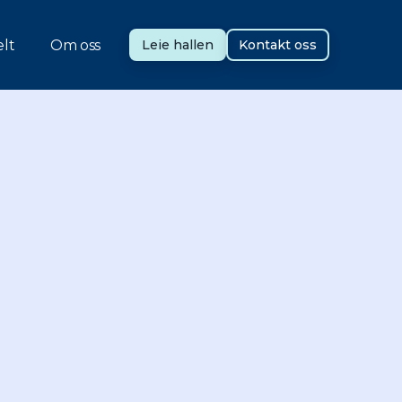
lt
Om oss
Leie hallen
Kontakt oss