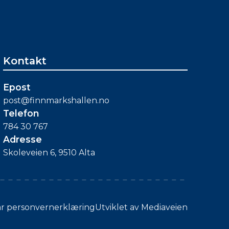
Kontakt
Epost
post@finnmarkshallen.no
Telefon
784 30 767
Adresse
Skoleveien 6, 9510 Alta
år personvernerklæring
Utviklet av Mediaveien